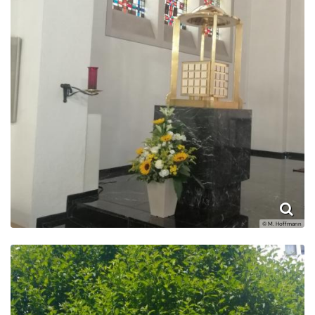
© M. Hoffmann