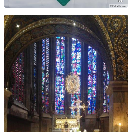
© M. Hoffmann