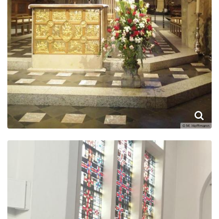
© M. Hoffmann