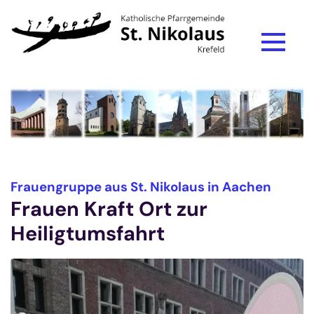
Zum Inhalt springen
:
Frauengruppe aus St. Nikolaus in Aachen
Frauen Kraft Ort zur
Heiligtumsfahrt