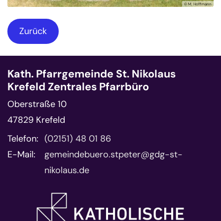
© M. Hoffmann
Zurück
Kath. Pfarrgemeinde St. Nikolaus
Krefeld Zentrales Pfarrbüro
Oberstraße 10
47829
Krefeld
Telefon:
(02151) 48 01 86
E-Mail:
gemeindebuero.stpeter@gdg-st-
nikolaus.de