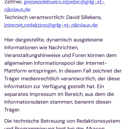
Zettner,
gemeindebuero.stpeter@gdg-st-
nikolaus.de
Technisch verantwortlich: David Sillekens,
internet.redaktion@gdg-st-nikolaus.de
Hier dargestellte, dynamisch ausgelesene
Informationen wie Nachrichten,
Veranstaltungshinweise und Foren können dem
allgemeinen Informationspool der Internet-
Plattform entspringen. In diesem Fall zeichnet der
Träger medienrechtlich verantwortlich, der diese
Information zur Verfügung gestellt hat. Ein
separates Impressum im Bereich, aus dem die
Informationsdaten stammen, benennt diesen
Träger.
Die technische Betreuung von Redaktionssystem
und Programmierung liegt bei der Alkacon