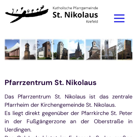
Zum Inhalt springen
Pfarrzentrum St. Nikolaus
Das Pfarrzentrum St. Nikolaus ist das zentrale
Pfarrheim der Kirchengemeinde St. Nikolaus.
Es liegt direkt gegenüber der Pfarrkirche St. Peter
in der Fußgängerzone an der Oberstraße in
Uerdingen.