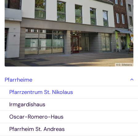
© D. Sillekens
Pfarrheime
Pfarrzentrum St. Nikolaus
Irmgardishaus
Oscar-Romero-Haus
Pfarrheim St. Andreas