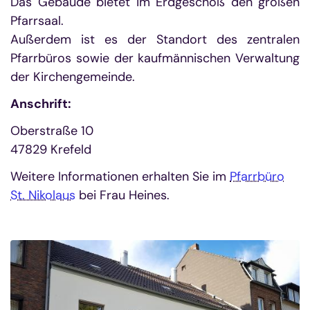
Das Gebäude bietet im Erdgeschoß den großen
Pfarrsaal.
Außerdem ist es der Standort des zentralen
Pfarrbüros sowie der kaufmännischen Verwaltung
der Kirchengemeinde.
Anschrift:
Oberstraße 10
47829 Krefeld
Weitere Informationen erhalten Sie im
Pfarrbüro
St. Nikolaus
bei Frau Heines.