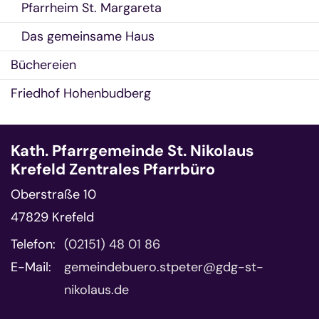
Pfarrheim St. Margareta
Das gemeinsame Haus
Büchereien
Friedhof Hohenbudberg
Kath. Pfarrgemeinde St. Nikolaus
Krefeld Zentrales Pfarrbüro
Oberstraße 10
47829
Krefeld
Telefon:
(02151) 48 01 86
E-Mail:
gemeindebuero.stpeter@gdg-st-
nikolaus.de