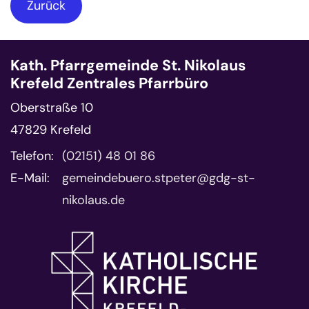
Zurück
Kath. Pfarrgemeinde St. Nikolaus
Krefeld Zentrales Pfarrbüro
Oberstraße 10
47829
Krefeld
Telefon:
(02151) 48 01 86
E-Mail:
gemeindebuero.stpeter@gdg-st-
nikolaus.de