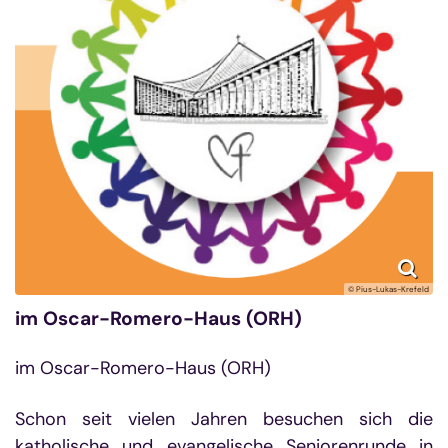
© Pius-Lukas-Krefeld
im Oscar-Romero-Haus (ORH)
im Oscar-Romero-Haus (ORH)
Schon seit vielen Jahren besuchen sich die
katholische und evangelische Seniorenrunde in