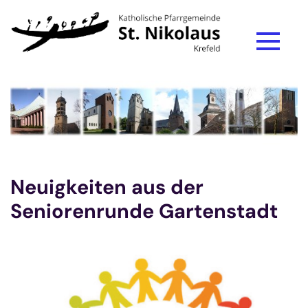
Zum Inhalt springen
Neuigkeiten aus der
Seniorenrunde Gartenstadt