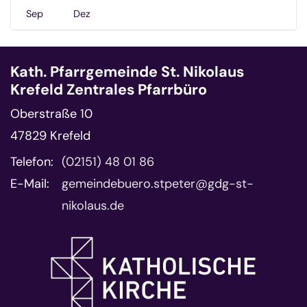
Sep
Dez
Kath. Pfarrgemeinde St. Nikolaus
Krefeld Zentrales Pfarrbüro
Oberstraße 10
47829
Krefeld
Telefon:
(02151) 48 01 86
E-Mail:
gemeindebuero.stpeter@gdg-st-
nikolaus.de