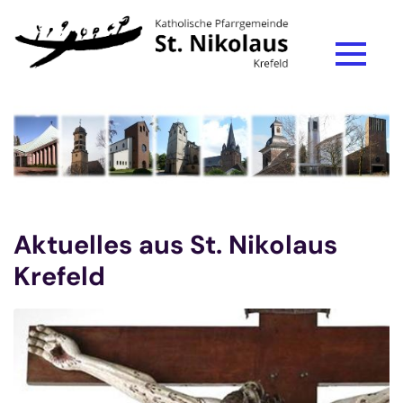
Zum Inhalt springen
Aktuelles aus St. Nikolaus
Krefeld