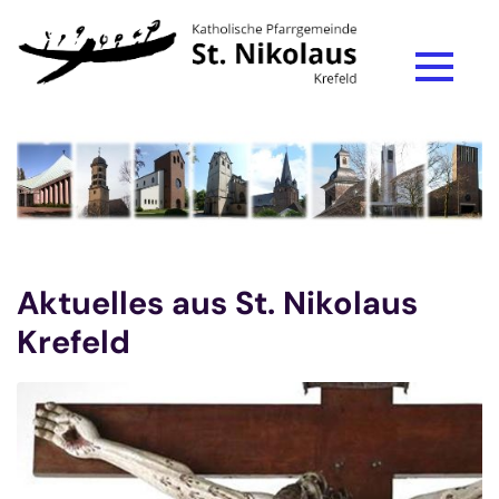
Zum Inhalt springen
Aktuelles aus St. Nikolaus
Krefeld