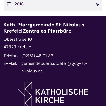
2016
Kath. Pfarrgemeinde St. Nikolaus
Krefeld Zentrales Pfarrbüro
Oberstraße 10
47829
Krefeld
Telefon:
(02151) 48 01 86
E-Mail:
gemeindebuero.stpeter@gdg-st-
nikolaus.de