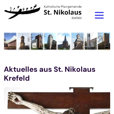
Zum Inhalt springen
Aktuelles aus St. Nikolaus
Krefeld