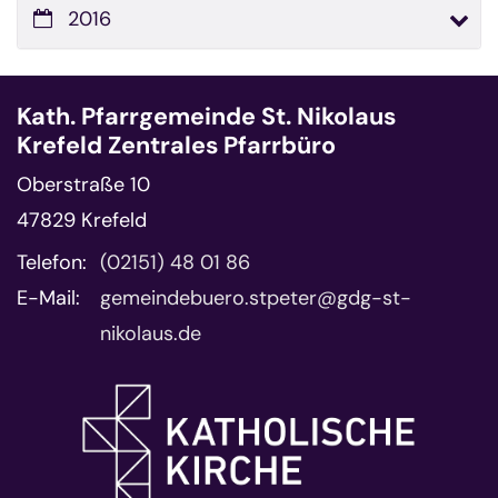
2016
Kath. Pfarrgemeinde St. Nikolaus
Krefeld Zentrales Pfarrbüro
Oberstraße 10
47829
Krefeld
Telefon:
(02151) 48 01 86
E-Mail:
gemeindebuero.stpeter@gdg-st-
nikolaus.de