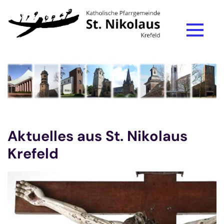
Zum Inhalt springen
Aktuelles aus St. Nikolaus
Krefeld