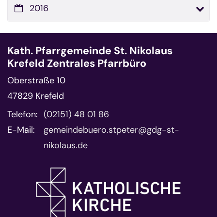
2016
Kath. Pfarrgemeinde St. Nikolaus
Krefeld Zentrales Pfarrbüro
Oberstraße 10
47829
Krefeld
Telefon:
(02151) 48 01 86
E-Mail:
gemeindebuero.stpeter@gdg-st-
nikolaus.de