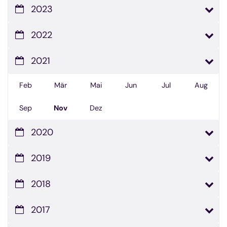
2023
2022
2021
Feb
Mär
Mai
Jun
Jul
Aug
Sep
Nov
Dez
2020
2019
2018
2017