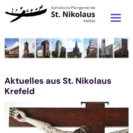
Zum Inhalt springen
Aktuelles aus St. Nikolaus
Krefeld