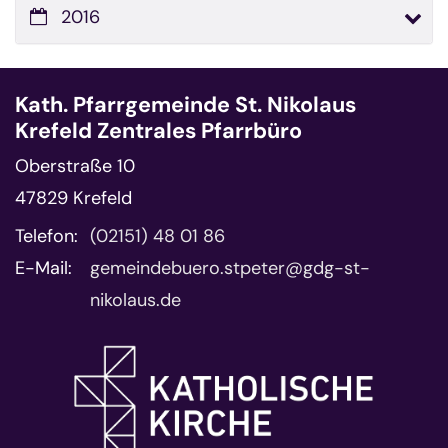
2016
Kath. Pfarrgemeinde St. Nikolaus
Krefeld Zentrales Pfarrbüro
Oberstraße 10
47829
Krefeld
Telefon:
(02151) 48 01 86
E-Mail:
gemeindebuero.stpeter@gdg-st-
nikolaus.de