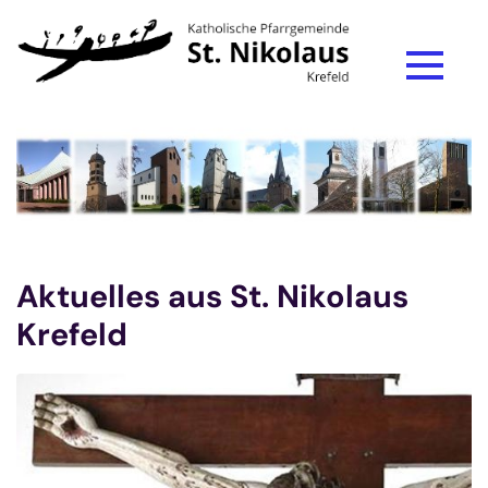
Zum Inhalt springen
Aktuelles aus St. Nikolaus
Krefeld