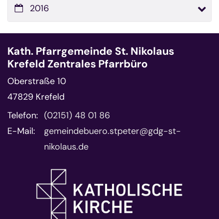
2016
Kath. Pfarrgemeinde St. Nikolaus
Krefeld Zentrales Pfarrbüro
Oberstraße 10
47829
Krefeld
Telefon:
(02151) 48 01 86
E-Mail:
gemeindebuero.stpeter@gdg-st-
nikolaus.de