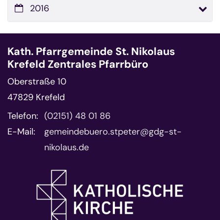
2016
Kath. Pfarrgemeinde St. Nikolaus
Krefeld Zentrales Pfarrbüro
Oberstraße 10
47829
Krefeld
Telefon:
(02151) 48 01 86
E-Mail:
gemeindebuero.stpeter@gdg-st-
nikolaus.de