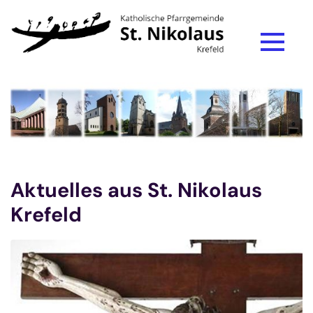
Zum Inhalt springen
Aktuelles aus St. Nikolaus
Krefeld