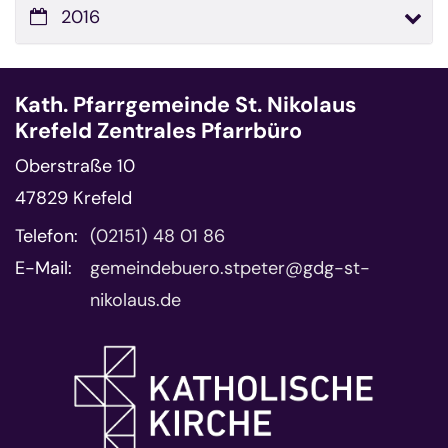
2016
Kath. Pfarrgemeinde St. Nikolaus
Krefeld Zentrales Pfarrbüro
Oberstraße 10
47829
Krefeld
Telefon:
(02151) 48 01 86
E-Mail:
gemeindebuero.stpeter@gdg-st-
nikolaus.de