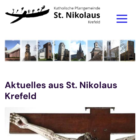
Zum Inhalt springen
Aktuelles aus St. Nikolaus
Krefeld