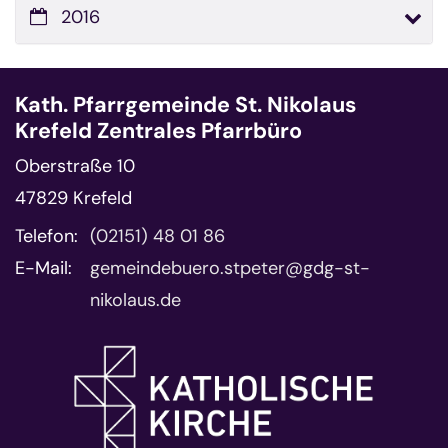
2016
Kath. Pfarrgemeinde St. Nikolaus
Krefeld Zentrales Pfarrbüro
Oberstraße 10
47829
Krefeld
Telefon:
(02151) 48 01 86
E-Mail:
gemeindebuero.stpeter@gdg-st-
nikolaus.de