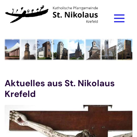
Zum Inhalt springen
Aktuelles aus St. Nikolaus
Krefeld